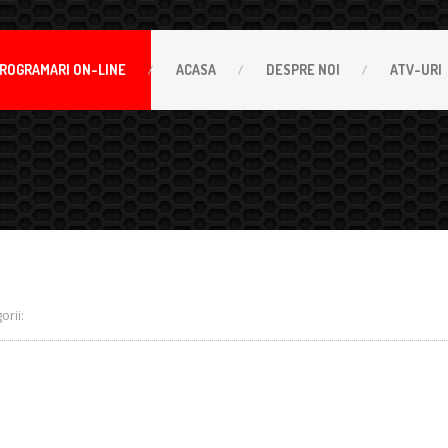
ROGRAMARI
ON-LINE
ACASA
DESPRE
NOI
ATV-URI
rii: