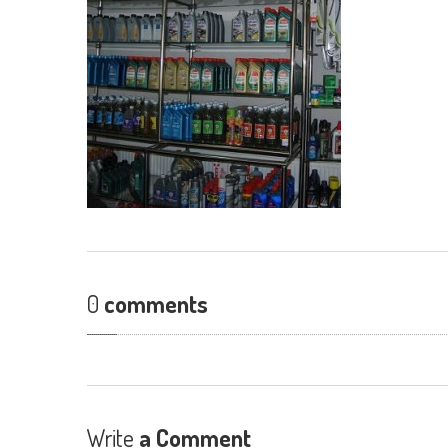
0
comments
Write
a Comment