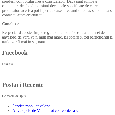
pierderii controlului creste considerabil. Daca sunt echipate
cauciucuri de alte dimensiuni decat cele specificate de catre
producator, acestea pot fi periculoase, afectand directia, stabilitatea si
controlul autovehiculului.
Concluzie
Respectand aceste simple reguli, durata de folosire a unui set de
anvelope de vara va fi mult mai mare, iar soferii si toti participantii la
trafic vor fi mai in siguranta.
Facebook
Like us
Postari
Recente
Ce avem de spus
Service
mobil anvelope
Anvelopele
de Vara – Tot ce trebuie sa stii