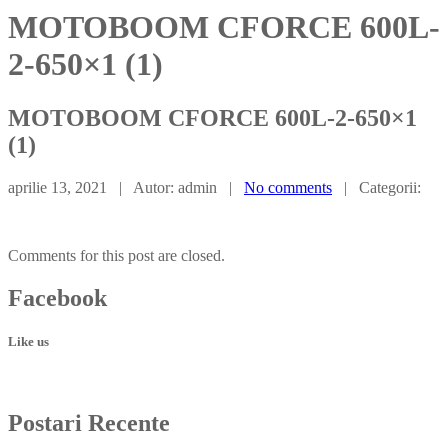
MOTOBOOM CFORCE 600L-
2-650×1 (1)
MOTOBOOM
CFORCE 600L-2-650×1
(1)
aprilie 13, 2021 | Autor: admin |
No comments
| Categorii:
Comments for this post are closed.
Facebook
Like us
Postari
Recente