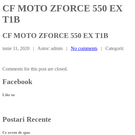
CF MOTO ZFORCE 550 EX
T1B
CF
MOTO ZFORCE 550 EX T1B
iunie 11, 2020 | Autor: admin |
No comments
| Categorii:
Comments for this post are closed.
Facebook
Like us
Postari
Recente
Ce avem de spus