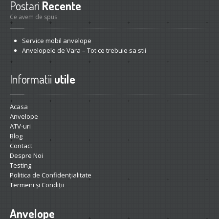
Postari
Recente
Ce avem de spus
Service
mobil anvelope
Anvelopele
de Vara – Tot ce trebuie sa stii
Informatii
utile
Acasa
Anvelope
ATV-uri
Blog
Contact
Despre
Noi
Testing
Politica
de Confidențialitate
Termeni
și Condiții
Anvelope