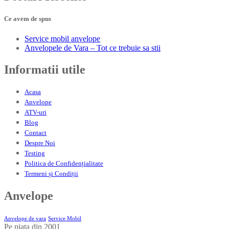
Ce avem de spus
Service
mobil anvelope
Anvelopele
de Vara – Tot ce trebuie sa stii
Informatii
utile
Acasa
Anvelope
ATV-uri
Blog
Contact
Despre
Noi
Testing
Politica
de Confidențialitate
Termeni
și Condiții
Anvelope
Anvelope de vara
Service Mobil
Pe piata din 2001