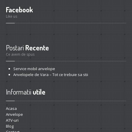
Facebook
Like us
Postari
Recente
Ce avem de spus
Service
mobil anvelope
Anvelopele
de Vara – Tot ce trebuie sa stii
Informatii
utile
Acasa
Anvelope
ATV-uri
Blog