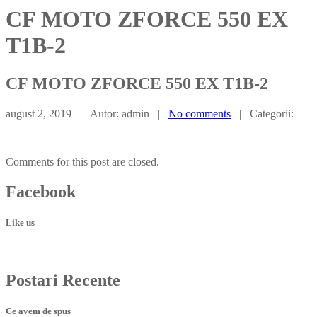
CF MOTO ZFORCE 550 EX
T1B-2
CF
MOTO ZFORCE 550 EX T1B-2
august 2, 2019 | Autor: admin |
No comments
| Categorii:
Comments for this post are closed.
Facebook
Like us
Postari
Recente
Ce avem de spus