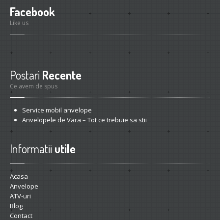
Facebook
Like us
Postari
Recente
Ce avem de spus
Service
mobil anvelope
Anvelopele
de Vara – Tot ce trebuie sa stii
Informatii
utile
Acasa
Anvelope
ATV-uri
Blog
Contact