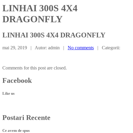
LINHAI 300S 4X4
DRAGONFLY
LINHAI
300S 4X4 DRAGONFLY
mai 29, 2019 | Autor: admin |
No comments
| Categorii:
Comments for this post are closed.
Facebook
Like us
Postari
Recente
Ce avem de spus