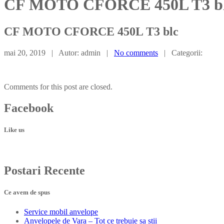
CF MOTO CFORCE 450L T3 b
CF
MOTO CFORCE 450L T3 blc
mai 20, 2019 | Autor: admin |
No comments
| Categorii:
Comments for this post are closed.
Facebook
Like us
Postari
Recente
Ce avem de spus
Service
mobil anvelope
Anvelopele
de Vara – Tot ce trebuie sa stii