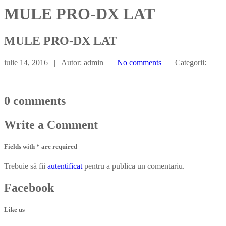
MULE PRO-DX LAT
MULE
PRO-DX LAT
iulie 14, 2016 | Autor: admin |
No comments
| Categorii:
0
comments
Write
a Comment
Fields with * are required
Trebuie să fii
autentificat
pentru a publica un comentariu.
Facebook
Like us